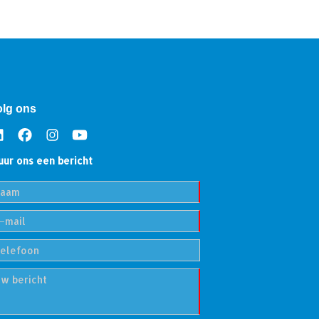
olg ons
uur ons een bericht