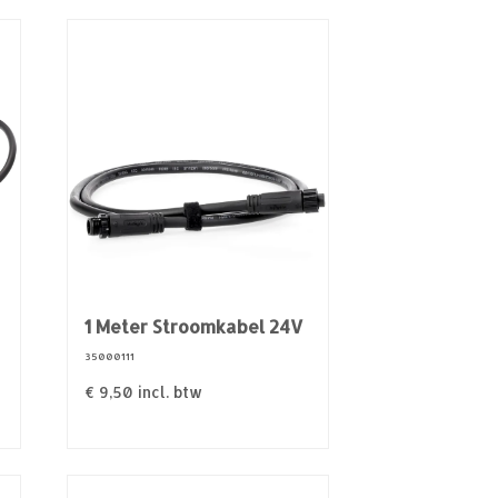
1 Meter Stroomkabel 24V
35000111
€
9,50
incl. btw