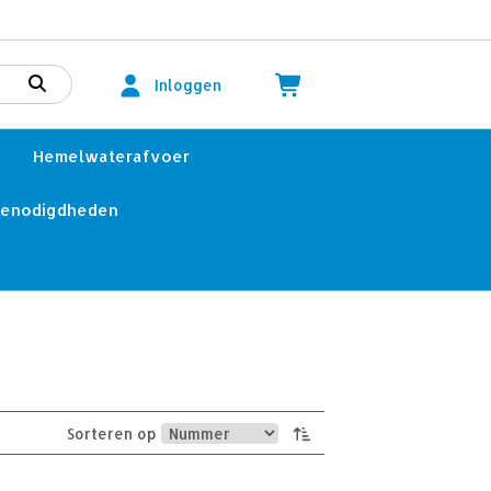
Inloggen
Hemelwaterafvoer
benodigdheden
Sorteren op