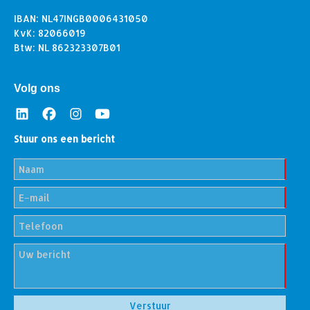
IBAN: NL47INGB0006431050
KvK: 82066019
Btw: NL 862323307B01
Volg ons
Stuur ons een bericht