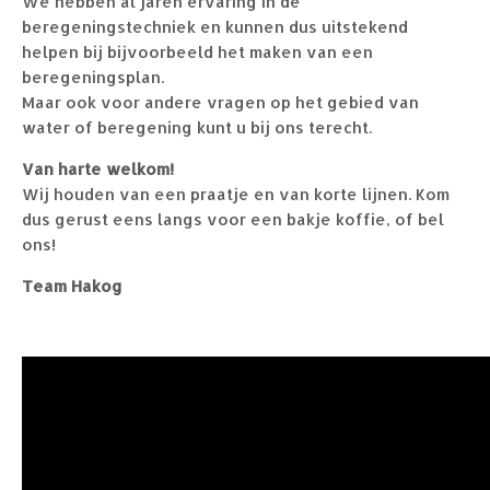
We hebben al jaren ervaring in de
beregeningstechniek en kunnen dus uitstekend
helpen bij bijvoorbeeld het maken van een
beregeningsplan.
Maar ook voor andere vragen op het gebied van
water of beregening kunt u bij ons terecht.
Van harte welkom!
Wij houden van een praatje en van korte lijnen. Kom
dus gerust eens langs voor een bakje koffie, of bel
ons!
Team Hakog