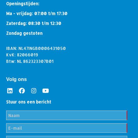
Openingstijden:
Ma - vrijdag: 07:00 t/m 17:30
Zaterdag: 08:30 t/m 12:30
Zondag gestoten
IBAN: NL47INGB0006431050
KvK: 82066019
Btw: NL 862323307B01
Volg ons
Stuur ons een bericht