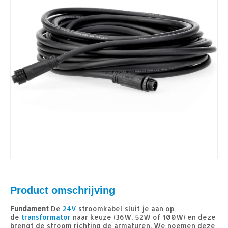
Product omschrijving
Fundament
De
24V
stroomkabel sluit je aan op
de
transformator
naar keuze (36W, 52W of 100W) en deze
brengt de stroom richting de armaturen. We noemen deze