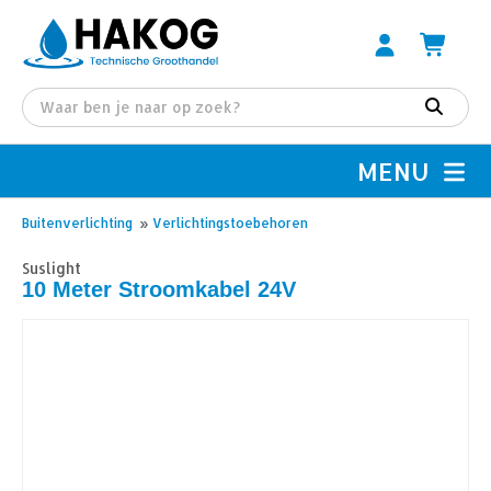
MENU
Buitenverlichting
»
Verlichtingstoebehoren
Suslight
10 Meter Stroomkabel 24V