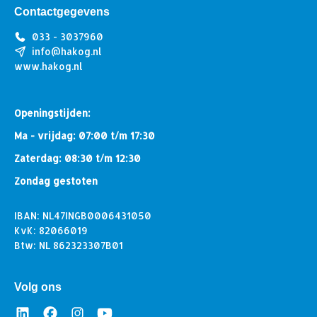
Contactgegevens
033 - 3037960
info@hakog.nl
www.hakog.nl
Openingstijden:
Ma - vrijdag: 07:00 t/m 17:30
Zaterdag: 08:30 t/m 12:30
Zondag gestoten
IBAN: NL47INGB0006431050
KvK: 82066019
Btw: NL 862323307B01
Volg ons