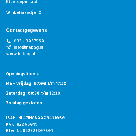
Klantenportaal
Winkelmandje
(0)
Contactgegevens
033 - 3037960
info@hakog.nl
www.hakog.nl
Openingstijden:
Ma - vrijdag: 07:00 t/m 17:30
Zaterdag: 08:30 t/m 12:30
Zondag gestoten
IBAN: NL47INGB0006431050
KvK: 82066019
Btw: NL 862323307B01