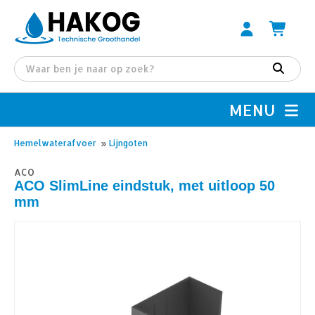
MENU
Hemelwaterafvoer
»
Lijngoten
ACO
ACO SlimLine eindstuk, met uitloop 50
mm