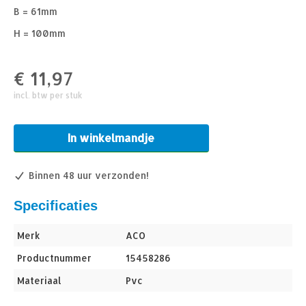
B = 61mm
H = 100mm
€
11,97
incl. btw per stuk
In winkelmandje
Binnen 48 uur verzonden!
Specificaties
Merk
ACO
Productnummer
15458286
Materiaal
Pvc