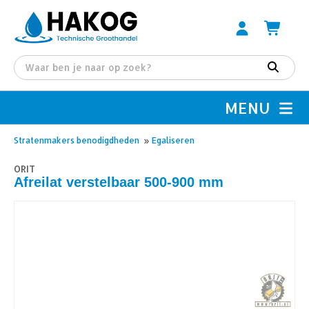
MENU
Stratenmakers benodigdheden
»
Egaliseren
ORIT
Afreilat verstelbaar 500-900 mm