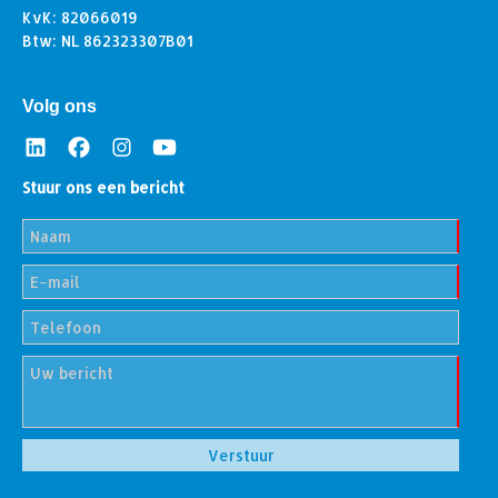
KvK: 82066019
Btw: NL 862323307B01
Volg ons
Stuur ons een bericht