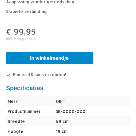
Aanpassing zonder gereedschap
Stabiele verbinding
€
99,95
incl. btw per stuk
In winkelmandje
Binnen 48 uur verzonden!
Specificaties
Merk
ORIT
Productnummer
SB-0000-000
Breedte
59 cm
Hoogte
19 cm