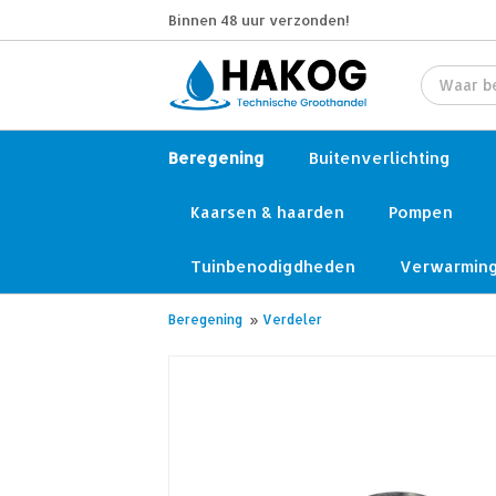
Binnen 48 uur verzonden!
Beregening
Buitenverlichting
Kaarsen & haarden
Pompen
Tuinbenodigdheden
Verwarmin
Beregening
»
Verdeler