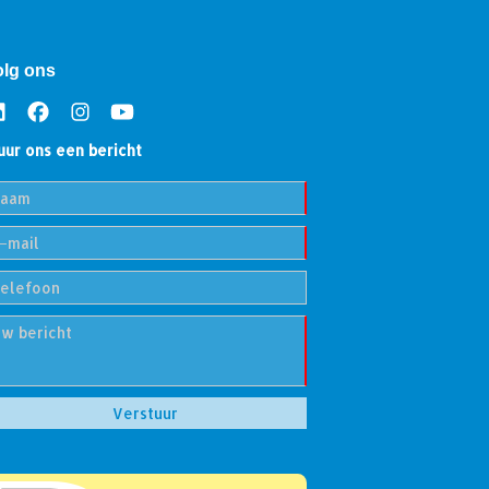
olg ons
uur ons een bericht