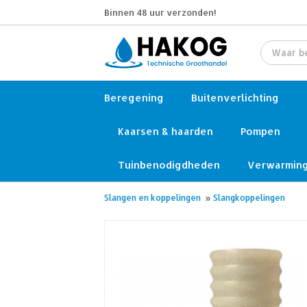
Binnen 48 uur verzonden!
Beregening
Buitenverlichting
Kaarsen & haarden
Pompen
Tuinbenodigdheden
Verwarmin
Slangen en koppelingen
»
Slangkoppelingen