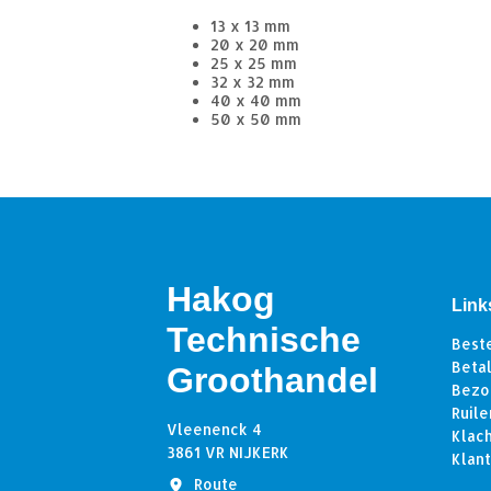
13 x 13 mm
20 x 20 mm
25 x 25 mm
32 x 32 mm
40 x 40 mm
50 x 50 mm
Hakog
Link
Technische
Best
Beta
Groothandel
Bezo
Ruile
Vleenenck 4
Klac
3861 VR NIJKERK
Klan
Route