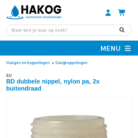
MENU
Slangen en koppelingen
»
Slangkoppelingen
BD
BD dubbele nippel, nylon pa, 2x
buitendraad