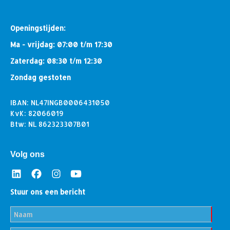
Openingstijden:
Ma - vrijdag: 07:00 t/m 17:30
Zaterdag: 08:30 t/m 12:30
Zondag gestoten
IBAN: NL47INGB0006431050
KvK: 82066019
Btw: NL 862323307B01
Volg ons
Stuur ons een bericht