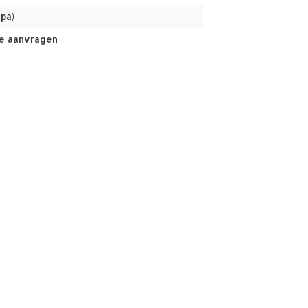
(pa)
e aanvragen