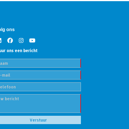
olg ons
uur ons een bericht