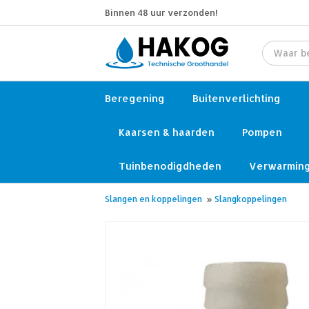
Binnen 48 uur verzonden!
Beregening
Buitenverlichting
Kaarsen & haarden
Pompen
Tuinbenodigdheden
Verwarmin
Slangen en koppelingen
»
Slangkoppelingen