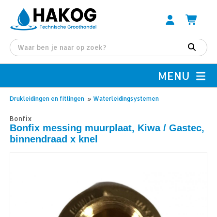
MENU
Drukleidingen en fittingen
»
Waterleidingsystemen
Bonfix
Bonfix messing muurplaat, Kiwa / Gastec,
binnendraad x knel