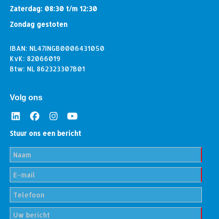
Zaterdag: 08:30 t/m 12:30
Zondag gestoten
IBAN: NL47INGB0006431050
KvK: 82066019
Btw: NL 862323307B01
Volg ons
Stuur ons een bericht