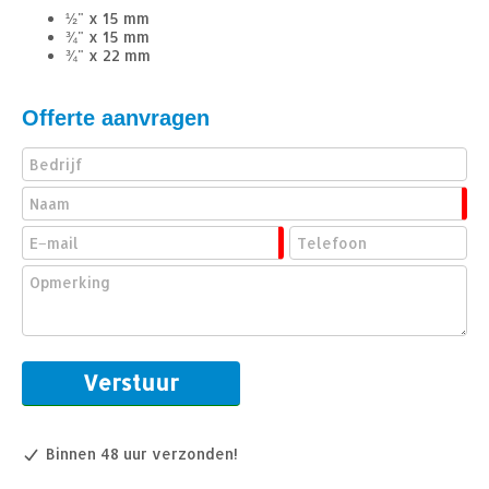
½" x 15 mm
¾" x 15 mm
¾" x 22 mm
Offerte aanvragen
Binnen 48 uur verzonden!