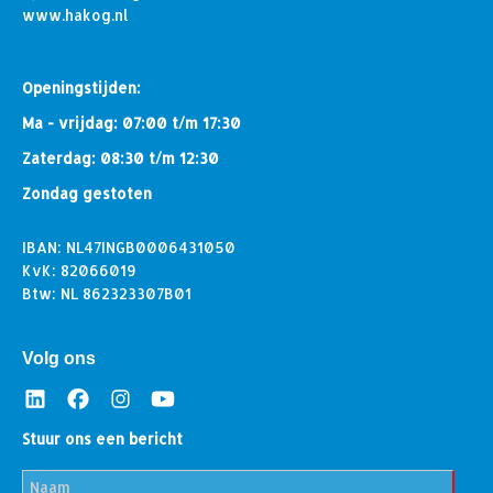
www.hakog.nl
Openingstijden:
Ma - vrijdag: 07:00 t/m 17:30
Zaterdag: 08:30 t/m 12:30
Zondag gestoten
IBAN: NL47INGB0006431050
KvK: 82066019
Btw: NL 862323307B01
Volg ons
Stuur ons een bericht