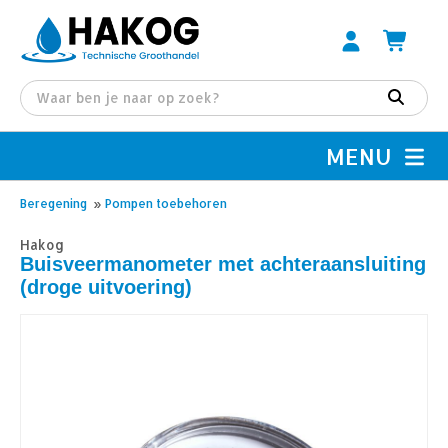
MENU
Beregening
»
Pompen toebehoren
Hakog
Buisveermanometer met achteraansluiting
(droge uitvoering)