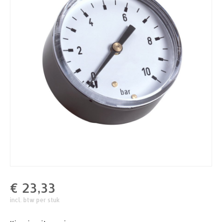
€
23,33
incl. btw per stuk