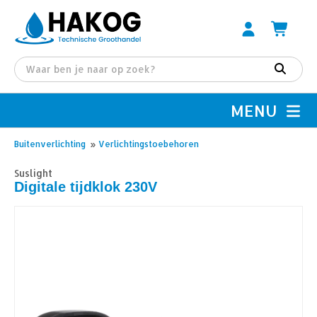
MENU
Buitenverlichting
»
Verlichtingstoebehoren
Suslight
Digitale tijdklok 230V