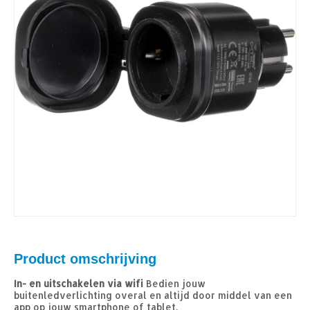
Product omschrijving
In- en uitschakelen via wifi
Bedien jouw
buitenledverlichting overal en altijd door middel van een
app op jouw smartphone of tablet.