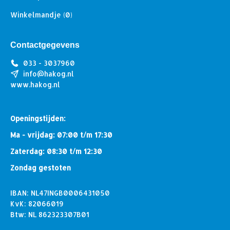
Winkelmandje
(0)
Contactgegevens
033 - 3037960
info@hakog.nl
www.hakog.nl
Openingstijden:
Ma - vrijdag: 07:00 t/m 17:30
Zaterdag: 08:30 t/m 12:30
Zondag gestoten
IBAN: NL47INGB0006431050
KvK: 82066019
Btw: NL 862323307B01