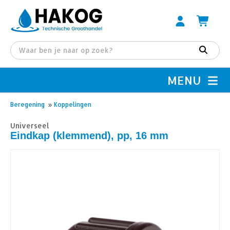
MENU
Beregening
»
Koppelingen
Universeel
Eindkap (klemmend), pp, 16 mm