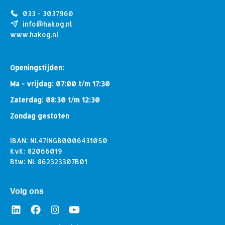
033 - 3037960
info@hakog.nl
www.hakog.nl
Openingstijden:
Ma - vrijdag: 07:00 t/m 17:30
Zaterdag: 08:30 t/m 12:30
Zondag gestoten
IBAN: NL47INGB0006431050
KvK: 82066019
Btw: NL 862323307B01
Volg ons