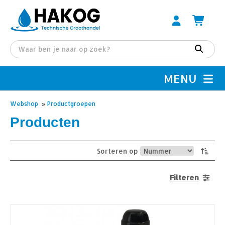
MENU
Webshop
»
Productgroepen
Producten
Sorteren op
Filteren