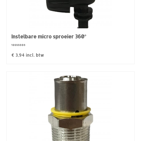
Instelbare micro sproeier 360°
1000006
€
3,94
incl. btw