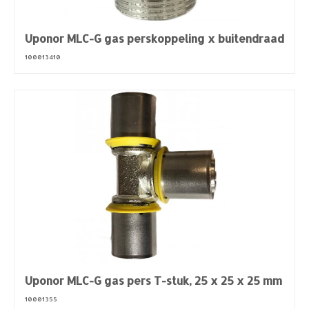
Uponor MLC-G gas perskoppeling x buitendraad
100013410
Uponor MLC-G gas pers T-stuk, 25 x 25 x 25 mm
10001355