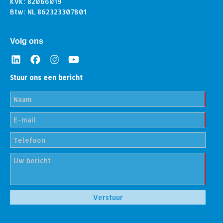
KvK: 82066019
Btw: NL 862323307B01
Volg ons
Stuur ons een bericht