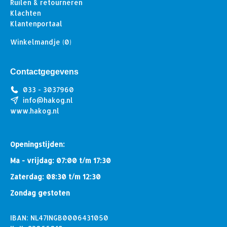
Ruilen & retourneren
Klachten
Klantenportaal
Winkelmandje
(0)
Contactgegevens
033 - 3037960
info@hakog.nl
www.hakog.nl
Openingstijden:
Ma - vrijdag: 07:00 t/m 17:30
Zaterdag: 08:30 t/m 12:30
Zondag gestoten
IBAN: NL47INGB0006431050