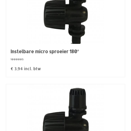
Instelbare micro sproeier 180°
1000005
€
3,94
incl. btw