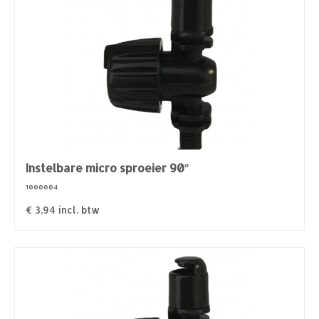
Instelbare micro sproeier 90°
1000004
€
3,94
incl. btw