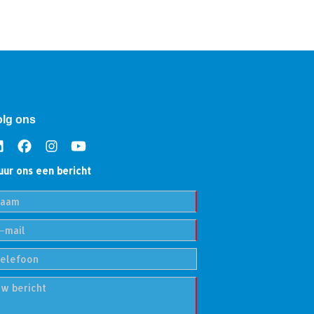
olg ons
uur ons een bericht