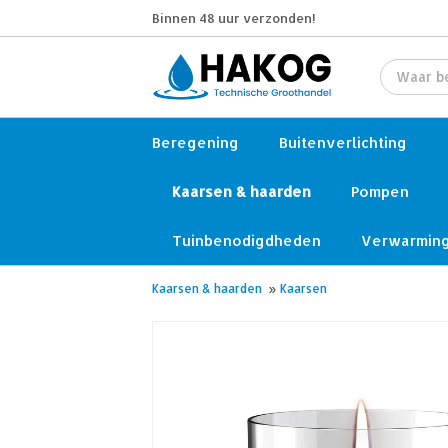
Binnen 48 uur verzonden!
Beregening
Buitenverlichting
Kaarsen & haarden
Pompen
Tuinbenodigdheden
Verwarmin
Kaarsen & haarden
»
Kaarsen