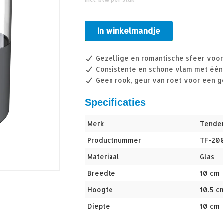
In winkelmandje
Gezellige en romantische sfeer voo
Consistente en schone vlam met één
Geen rook, geur van roet voor een
Specificaties
Merk
Tende
Productnummer
TF-20
Materiaal
Glas
Breedte
10 cm
Hoogte
10.5 c
Diepte
10 cm