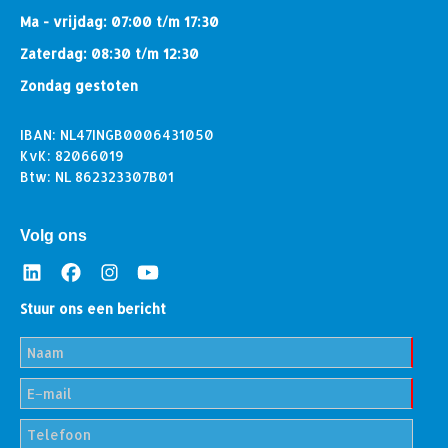
Ma - vrijdag: 07:00 t/m 17:30
Zaterdag: 08:30 t/m 12:30
Zondag gestoten
IBAN: NL47INGB0006431050
KvK: 82066019
Btw: NL 862323307B01
Volg ons
Stuur ons een bericht