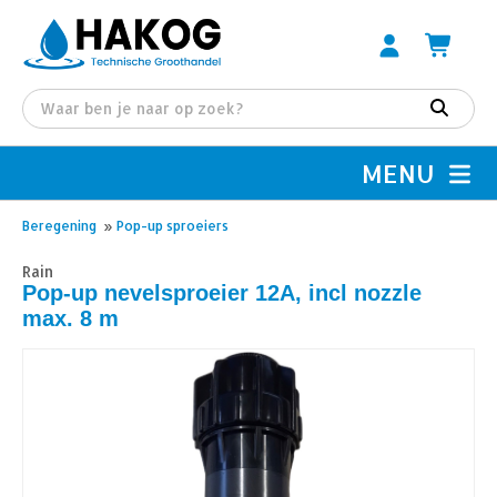
MENU
Beregening
»
Pop-up sproeiers
Rain
Pop-up nevelsproeier 12A, incl nozzle
max. 8 m