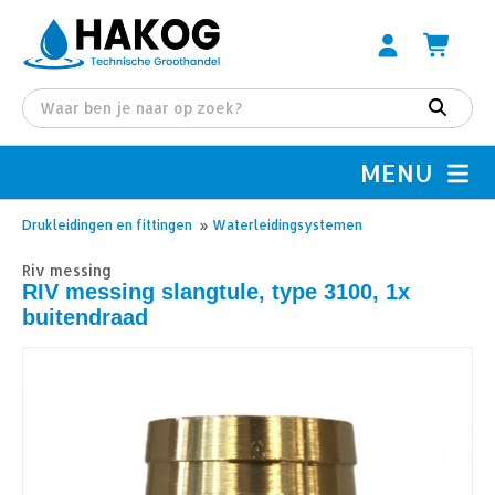
MENU
Drukleidingen en fittingen
»
Waterleidingsystemen
Riv messing
RIV messing slangtule, type 3100, 1x
buitendraad