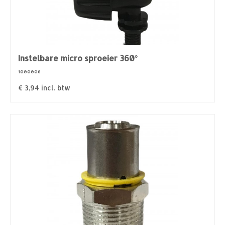
Instelbare micro sproeier 360°
1000006
€
3,94
incl. btw