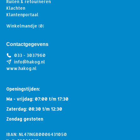
Ruilen & retourneren
Klachten
Klantenportaal
Winkelmandje
(0)
Contactgegevens
033 - 3037960
info@hakog.nl
www.hakog.nl
Openingstijden:
Ma - vrijdag: 07:00 t/m 17:30
Zaterdag: 08:30 t/m 12:30
Zondag gestoten
IBAN: NL47INGB0006431050