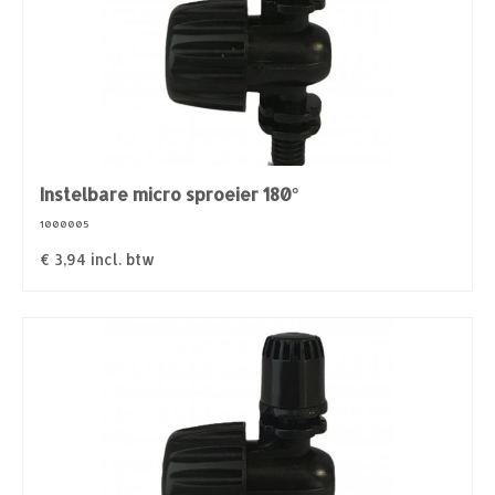
Instelbare micro sproeier 180°
1000005
€
3,94
incl. btw