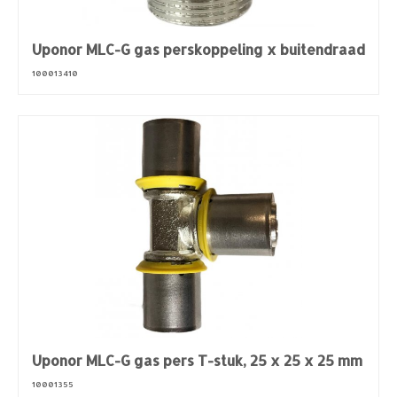
Uponor MLC-G gas perskoppeling x buitendraad
100013410
Uponor MLC-G gas pers T-stuk, 25 x 25 x 25 mm
10001355