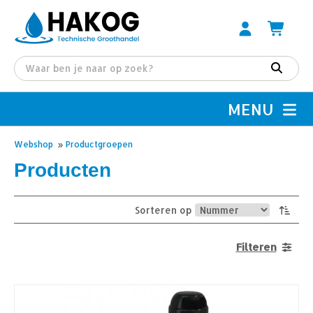
MENU
Webshop
»
Productgroepen
Producten
Sorteren op
Filteren