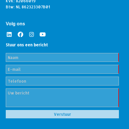
KvK: 82066019
Btw: NL 862323307B01
Volg ons
Stuur ons een bericht