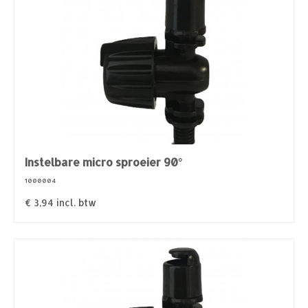
Instelbare micro sproeier 90°
1000004
€
3,94
incl. btw