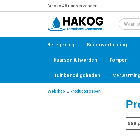
Binnen 48 uur verzonden!
Beregening
Buitenverlichting
Kaarsen & haarden
Pompen
Tuinbenodigdheden
Verwarmin
Webshop
»
Productgroepen
Pr
559