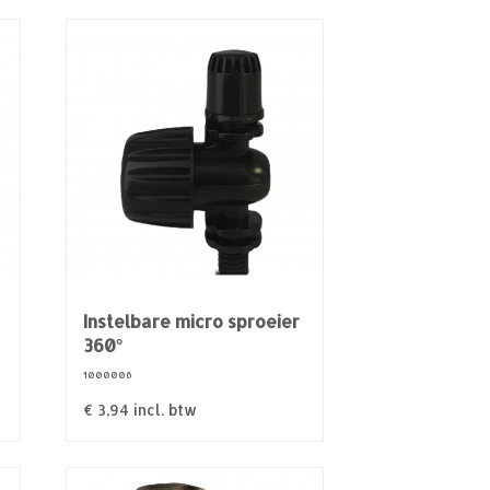
Instelbare micro sproeier
360°
1000006
€
3,94
incl. btw