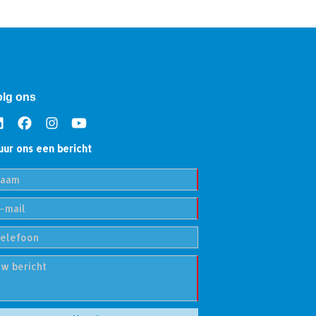
olg ons
uur ons een bericht