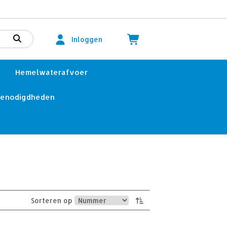
Inloggen
Hemelwaterafvoer
benodigdheden
Sorteren op