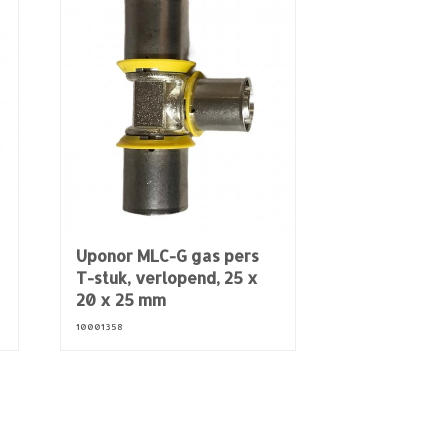
Uponor MLC-G gas pers
T-stuk, verlopend, 25 x
20 x 25 mm
10001358