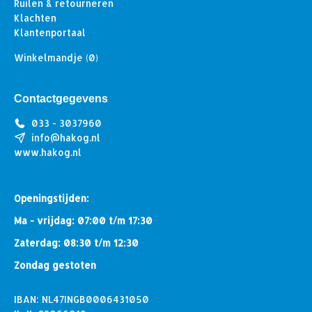
Ruilen & retourneren
Klachten
Klantenportaal
Winkelmandje
(0)
Contactgegevens
033 - 3037960
info@hakog.nl
www.hakog.nl
Openingstijden:
Ma - vrijdag: 07:00 t/m 17:30
Zaterdag: 08:30 t/m 12:30
Zondag gestoten
IBAN: NL47INGB0006431050