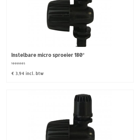
Instelbare micro sproeier 180°
1000005
€
3,94
incl. btw