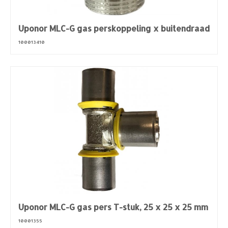
Uponor MLC-G gas perskoppeling x buitendraad
100013410
Uponor MLC-G gas pers T-stuk, 25 x 25 x 25 mm
10001355