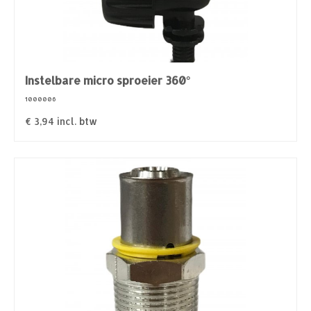
Instelbare micro sproeier 360°
1000006
€
3,94
incl. btw