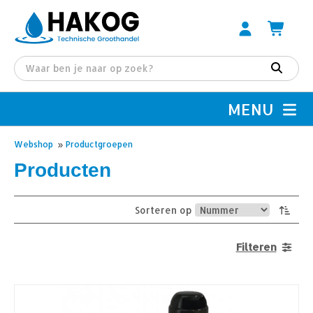
MENU
Webshop
»
Productgroepen
Producten
Sorteren op
Filteren