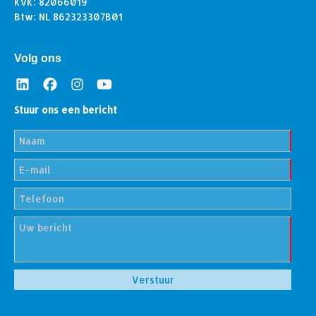
KvK: 82066019
Btw: NL 862323307B01
Volg ons
Stuur ons een bericht