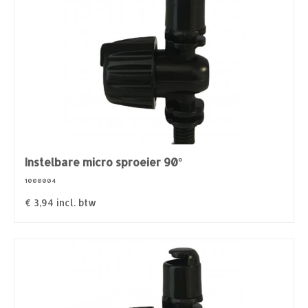
Instelbare micro sproeier 90°
1000004
€
3,94
incl. btw