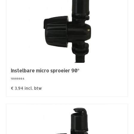
Instelbare micro sproeier 90°
1000004
€
3,94
incl. btw