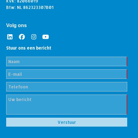
KvK: 82066019
Btw: NL 862323307B01
Volg ons
Stuur ons een bericht