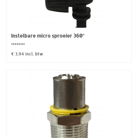
Instelbare micro sproeier 360°
1000006
€
3,94
incl. btw