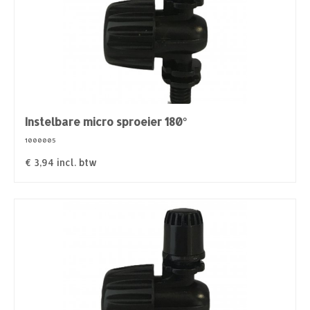
Instelbare micro sproeier 180°
1000005
€
3,94
incl. btw