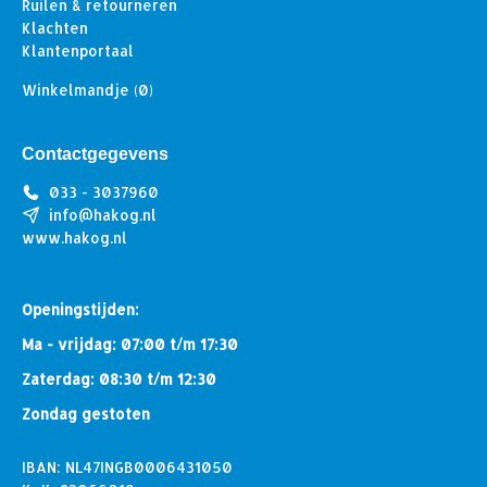
Ruilen & retourneren
Klachten
Klantenportaal
Winkelmandje
(0)
Contactgegevens
033 - 3037960
info@hakog.nl
www.hakog.nl
Openingstijden:
Ma - vrijdag: 07:00 t/m 17:30
Zaterdag: 08:30 t/m 12:30
Zondag gestoten
IBAN: NL47INGB0006431050