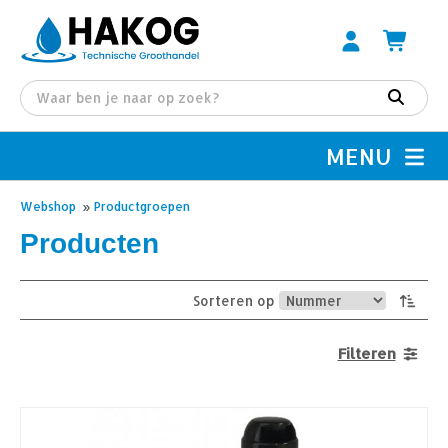
MENU
Webshop
»
Productgroepen
Producten
Sorteren op
Filteren