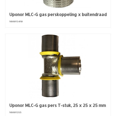
Uponor MLC-G gas perskoppeling x buitendraad
100013410
Uponor MLC-G gas pers T-stuk, 25 x 25 x 25 mm
10001355