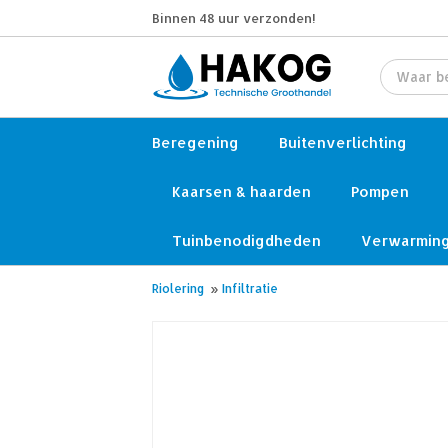
Binnen 48 uur verzonden!
Beregening
Buitenverlichting
Kaarsen & haarden
Pompen
Tuinbenodigdheden
Verwarmin
Riolering
»
Infiltratie