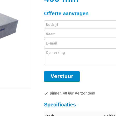
Offerte aanvragen
Binnen 48 uur verzonden!
Specificaties
Merk
Heitke