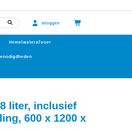
Inloggen
Hemelwaterafvoer
benodigdheden
8 liter, inclusief
ing, 600 x 1200 x