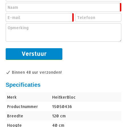
Binnen 48 uur verzonden!
Specificaties
Merk
HeitkerBloc
Productnummer
15050436
Breedte
120 cm
Hoogte
40 cm