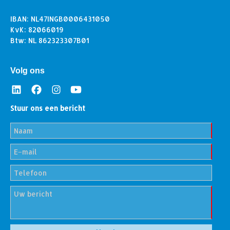
IBAN: NL47INGB0006431050
KvK: 82066019
Btw: NL 862323307B01
Volg ons
Stuur ons een bericht