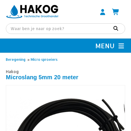
MENU
Beregening
»
Micro sproeiers
Hakog
Microslang 5mm 20 meter