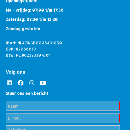
Openingstijden:
Ma - vrijdag: 07:00 t/m 17:30
Zaterdag: 08:30 t/m 12:30
Zondag gestoten
IBAN: NL47INGB0006431050
KvK: 82066019
Btw: NL 862323307B01
Volg ons
Stuur ons een bericht