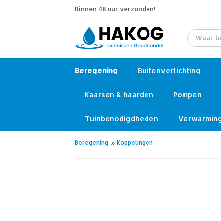
Binnen 48 uur verzonden!
Beregening
Buitenverlichting
Kaarsen & haarden
Pompen
Tuinbenodigdheden
Verwarmin
Beregening
»
Koppelingen