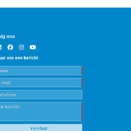
olg ons
uur ons een bericht