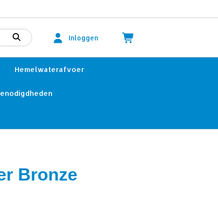
Inloggen
Hemelwaterafvoer
benodigdheden
er Bronze