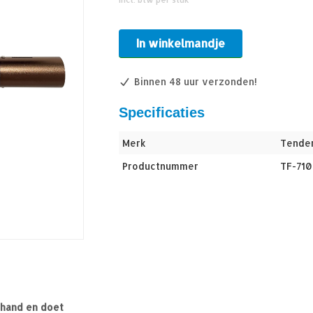
In winkelmandje
Binnen 48 uur verzonden!
Specificaties
Merk
Tende
Productnummer
TF-71
e hand en doet