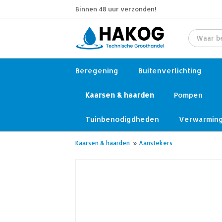
Binnen 48 uur verzonden!
Beregening
Buitenverlichting
Kaarsen & haarden
Pompen
Tuinbenodigdheden
Verwarmin
Kaarsen & haarden
»
Aanstekers