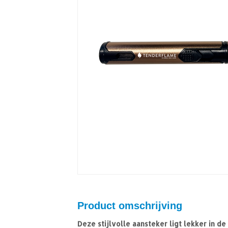
Product omschrijving
Deze stijlvolle aansteker ligt lekker in d