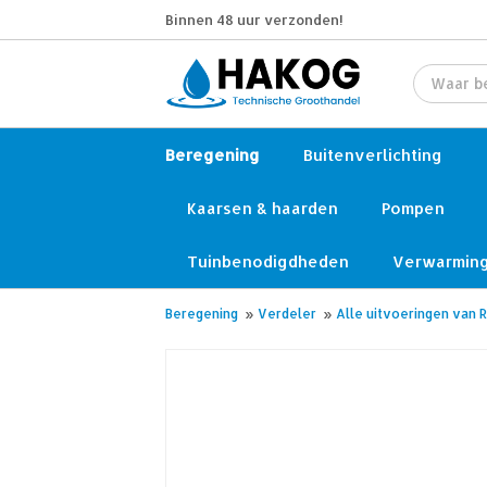
Binnen 48 uur verzonden!
Beregening
Buitenverlichting
Kaarsen & haarden
Pompen
Tuinbenodigdheden
Verwarmin
Beregening
»
Verdeler
»
Alle uitvoeringen van R