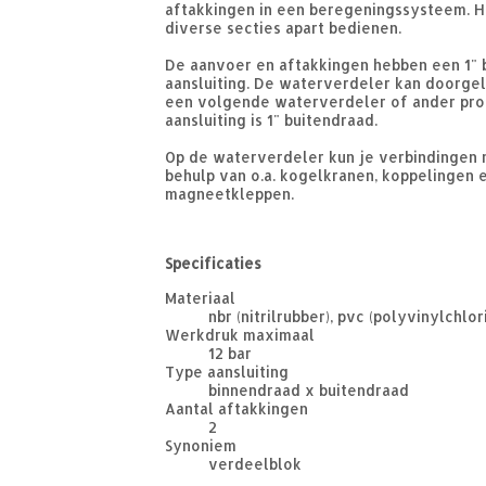
aftakkingen in een beregeningssysteem. H
diverse secties apart bedienen.
De aanvoer en aftakkingen hebben een 1" 
aansluiting. De waterverdeler kan doorge
een volgende waterverdeler of ander pro
aansluiting is 1" buitendraad.
Op de waterverdeler kun je verbindingen
behulp van o.a. kogelkranen, koppelingen 
magneetkleppen.
Specificaties
Materiaal
nbr (nitrilrubber), pvc (polyvinylchlor
Werkdruk maximaal
12 bar
Type aansluiting
binnendraad x buitendraad
Aantal aftakkingen
2
Synoniem
verdeelblok