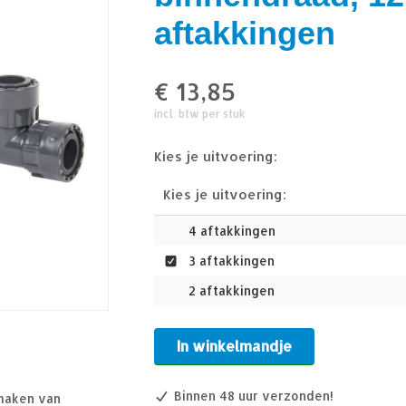
aftakkingen
€
13,85
incl. btw per stuk
Kies je uitvoering:
Kies je uitvoering:
4 aftakkingen
3 aftakkingen
2 aftakkingen
In winkelmandje
Binnen 48 uur verzonden!
 maken van