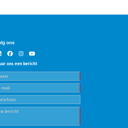
olg ons
uur ons een bericht