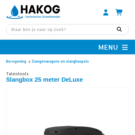
MENU
Beregening
»
Slangenwagens en slanghaspels
Talentools
Slangbox 25 meter DeLuxe