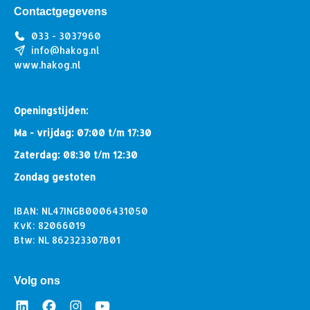
Contactgegevens
033 - 3037960
info@hakog.nl
www.hakog.nl
Openingstijden:
Ma - vrijdag: 07:00 t/m 17:30
Zaterdag: 08:30 t/m 12:30
Zondag gestoten
IBAN: NL47INGB0006431050
KvK: 82066019
Btw: NL 862323307B01
Volg ons