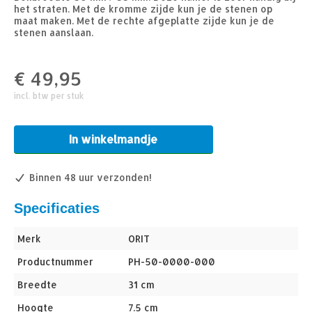
het straten. Met de kromme zijde kun je de stenen op
maat maken. Met de rechte afgeplatte zijde kun je de
stenen aanslaan.
€
49,95
incl. btw per stuk
In winkelmandje
Binnen 48 uur verzonden!
Specificaties
Merk
ORIT
Productnummer
PH-50-0000-000
Breedte
31 cm
Hoogte
7.5 cm