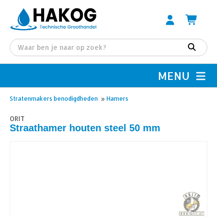
MENU
Stratenmakers benodigdheden
»
Hamers
ORIT
Straathamer houten steel 50 mm