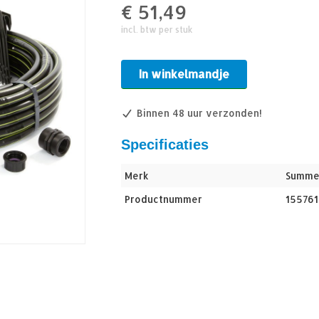
€
51,49
incl. btw per stuk
In winkelmandje
Binnen 48 uur verzonden!
Specificaties
Merk
Summe
Productnummer
155761