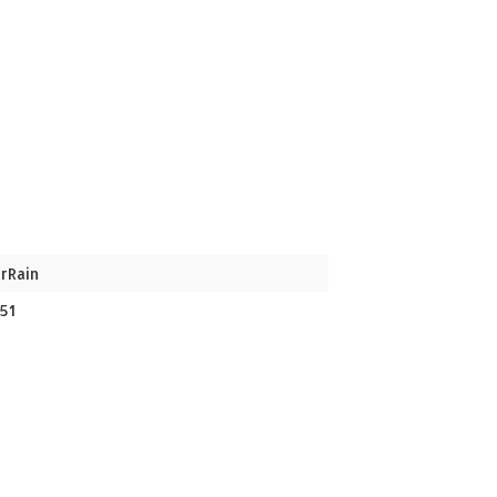
rRain
51