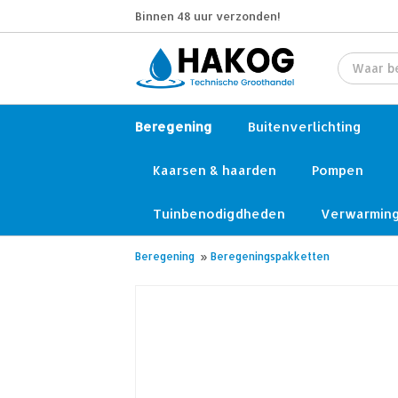
Binnen 48 uur verzonden!
Beregening
Buitenverlichting
Kaarsen & haarden
Pompen
Tuinbenodigdheden
Verwarmin
Beregening
»
Beregeningspakketten