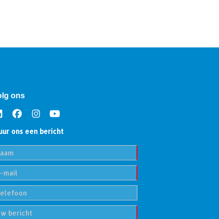
olg ons
uur ons een bericht