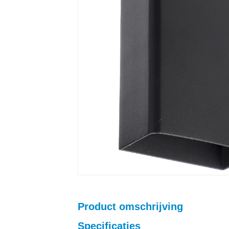
Product omschrijving
Specificaties