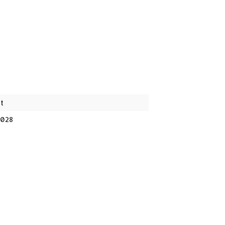
t
028