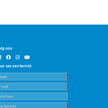
olg ons
uur ons een bericht