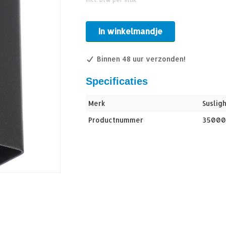
In winkelmandje
Binnen 48 uur verzonden!
Specificaties
Merk
Susligh
Productnummer
35000