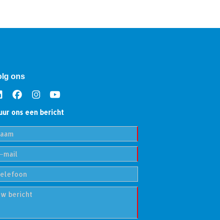
olg ons
uur ons een bericht