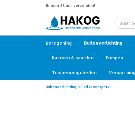
Binnen 48 uur verzonden!
Beregening
Buitenverlichting
Kaarsen & haarden
Pompen
Tuinbenodigdheden
Verwarmin
Buitenverlichting
»
Led Grondspots