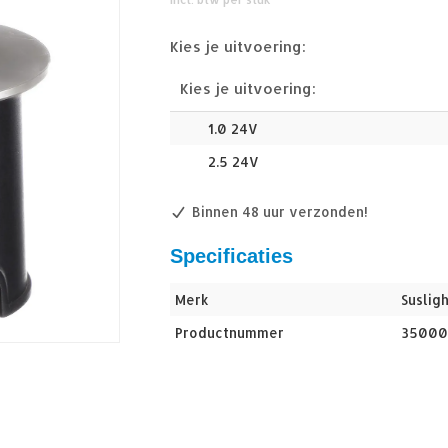
Kies je uitvoering:
Kies je uitvoering:
1.0 24V
2.5 24V
Binnen 48 uur verzonden!
Specificaties
Merk
Susligh
Productnummer
3500