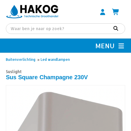
MENU
Buitenverlichting
»
Led wandlampen
Suslight
Sus Square Champagne 230V