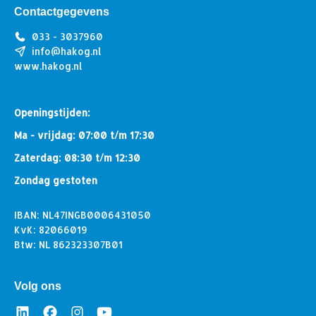
Contactgegevens
033 - 3037960
info@hakog.nl
www.hakog.nl
Openingstijden:
Ma - vrijdag: 07:00 t/m 17:30
Zaterdag: 08:30 t/m 12:30
Zondag gestoten
IBAN: NL47INGB0006431050
KvK: 82066019
Btw: NL 862323307B01
Volg ons