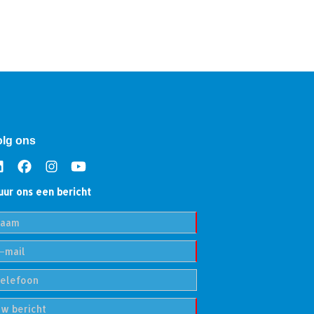
olg ons
uur ons een bericht