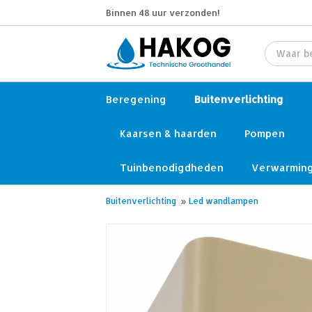
Binnen 48 uur verzonden!
Beregening
Buitenverlichting
Kaarsen & haarden
Pompen
Tuinbenodigdheden
Verwarmin
Buitenverlichting
»
Led wandlampen