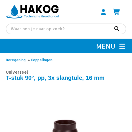
MENU
Beregening
»
Koppelingen
Universeel
T-stuk 90°, pp, 3x slangtule, 16 mm