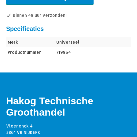
Binnen 48 uur verzonden!
Specificaties
Merk
Universeel
Productnummer
719854
Hakog Technische
Groothandel
Vleenenck 4
3861 VR NIJKERK