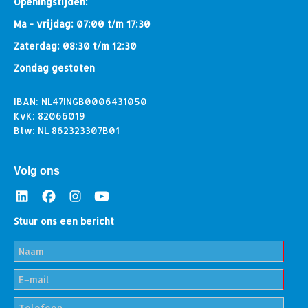
Openingstijden:
Ma - vrijdag: 07:00 t/m 17:30
Zaterdag: 08:30 t/m 12:30
Zondag gestoten
IBAN: NL47INGB0006431050
KvK: 82066019
Btw: NL 862323307B01
Volg ons
Stuur ons een bericht