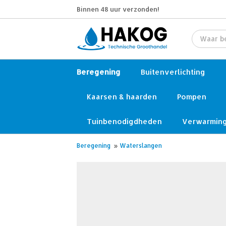
Binnen 48 uur verzonden!
Beregening
Buitenverlichting
Kaarsen & haarden
Pompen
Tuinbenodigdheden
Verwarmin
Beregening
»
Waterslangen