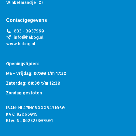
Winkelmandje
(0)
Contactgegevens
033 - 3037960
info@hakog.nl
www.hakog.nl
Openingstijden:
Ma - vrijdag: 07:00 t/m 17:30
Zaterdag: 08:30 t/m 12:30
Zondag gestoten
IBAN: NL47INGB0006431050
KvK: 82066019
Btw: NL 862323307B01