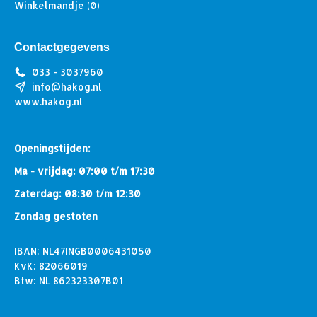
Winkelmandje
(0)
Contactgegevens
033 - 3037960
info@hakog.nl
www.hakog.nl
Openingstijden:
Ma - vrijdag: 07:00 t/m 17:30
Zaterdag: 08:30 t/m 12:30
Zondag gestoten
IBAN: NL47INGB0006431050
KvK: 82066019
Btw: NL 862323307B01