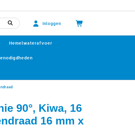
Inloggen
Hemelwaterafvoer
benodigdheden
tendraad
ie 90°, Kiwa, 16
tendraad 16 mm x