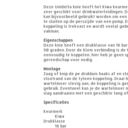
Deze Unidelta knie heeft het Kiwa keurme
zeer geschikt voor drinkwaterleidingen. 
kan bijvoorbeeld gebruikt worden om een 
te sluiten op de perszijde van een pomp. 
koppeling is trekvast en wordt veelal geb
vakman.
Eigenschappen
Deze knie heeft een drukklasse van 16 ba
90 graden. Door de klem verbinding is de 
eenvoudig te koppelen, hier heb je geen s
gereedschap voor nodig.
Montage
Zaag of knip de pe drukbuis haaks af en ste
stootrand van de tyleen koppeling. Draai 
wartelmoer stevig aan, de koppeling is g
gebruik. Eventueel kun je de wartelmoer 
slag aandraaien met een geschikte tang of
Specificaties
Keurmerk
Kiwa
Drukklasse
16 bar