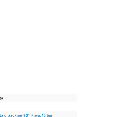
ta
ta draadknie 90°, Kiwa, 16 bar,