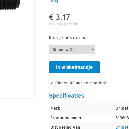
€
3,17
incl. btw per stuk
Kies je uitvoering:
In winkelmandje
Binnen 48 uur verzonden!
Specificaties
Merk
Unidel
Productnummer
819013
Uitvoering van
Unidel