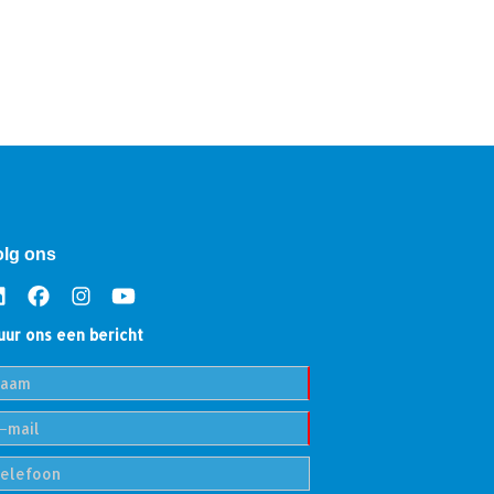
olg ons
uur ons een bericht