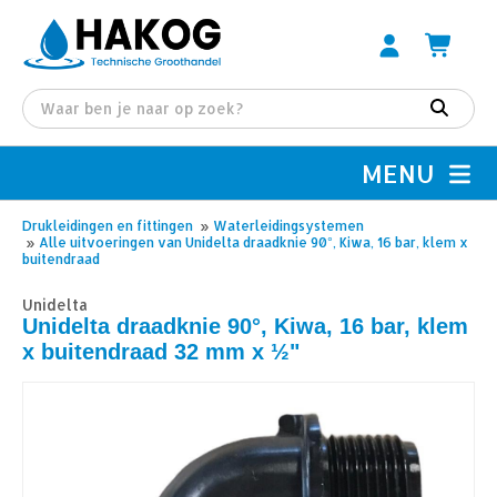
MENU
Drukleidingen en fittingen
»
Waterleidingsystemen
»
Alle uitvoeringen van Unidelta draadknie 90°, Kiwa, 16 bar, klem x
buitendraad
Unidelta
Unidelta draadknie 90°, Kiwa, 16 bar, klem
x buitendraad 32 mm x ½"