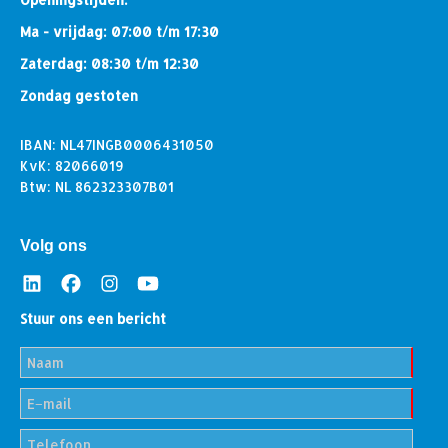
Ma - vrijdag: 07:00 t/m 17:30
Zaterdag: 08:30 t/m 12:30
Zondag gestoten
IBAN: NL47INGB0006431050
KvK: 82066019
Btw: NL 862323307B01
Volg ons
Stuur ons een bericht