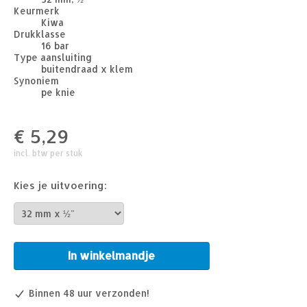
Keurmerk
Kiwa
Drukklasse
16 bar
Type aansluiting
buitendraad x klem
Synoniem
pe knie
€
5,29
incl. btw per stuk
Kies je uitvoering:
In winkelmandje
Binnen 48 uur verzonden!