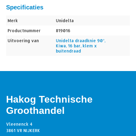
Specificaties
Merk
Unidelta
Productnummer
819016
Uitvoering van
Unidelta draadknie 90°,
Kiwa, 16 bar, klem x
buitendraad
Hakog Technische
Groothandel
Vleenenck 4
3861 VR NIJKERK