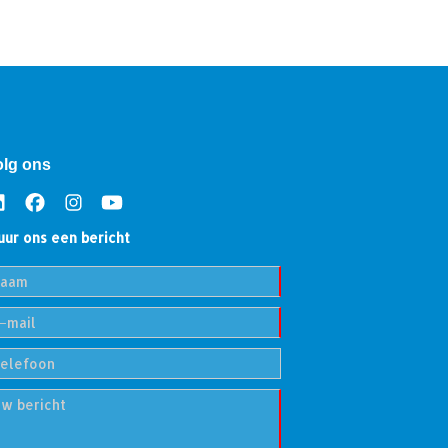
olg ons
uur ons een bericht