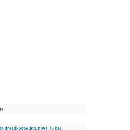
ta
5
ta draadkoppeling, Kiwa, 16 bar,