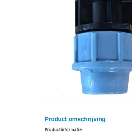
Product omschrijving
Productinformatie