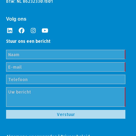
Btw: NL 862323307B01
Volg ons
Stuur ons een bericht