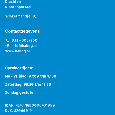
Klachten
Klantenportaal
Winkelmandje
(0)
Contactgegevens
033 - 3037960
info@hakog.nl
www.hakog.nl
Openingstijden:
Ma - vrijdag: 07:00 t/m 17:30
Zaterdag: 08:30 t/m 12:30
Zondag gestoten
IBAN: NL47INGB0006431050
KvK: 82066019