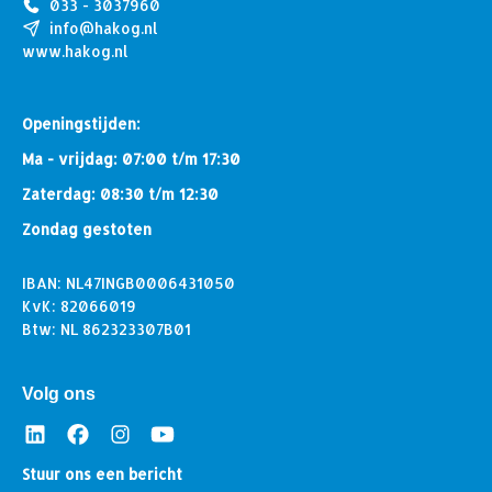
033 - 3037960
info@hakog.nl
www.hakog.nl
Openingstijden:
Ma - vrijdag: 07:00 t/m 17:30
Zaterdag: 08:30 t/m 12:30
Zondag gestoten
IBAN: NL47INGB0006431050
KvK: 82066019
Btw: NL 862323307B01
Volg ons
Stuur ons een bericht