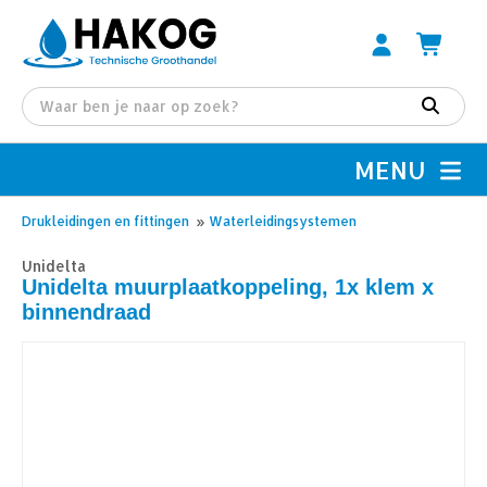
MENU
Drukleidingen en fittingen
»
Waterleidingsystemen
Unidelta
Unidelta muurplaatkoppeling, 1x klem x
binnendraad