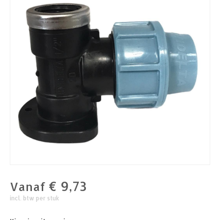
€
9,73
Vanaf
incl. btw per stuk