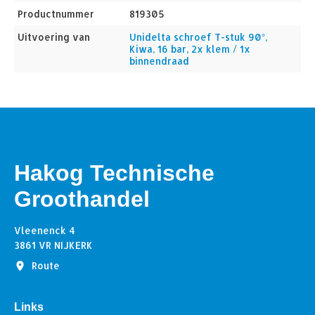
Productnummer
819305
Uitvoering van
Unidelta schroef T-stuk 90°,
Kiwa, 16 bar, 2x klem / 1x
binnendraad
Hakog Technische
Groothandel
Vleenenck 4
3861 VR NIJKERK
Route
Links