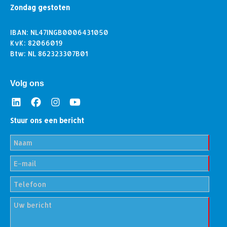
Zondag gestoten
IBAN: NL47INGB0006431050
KvK: 82066019
Btw: NL 862323307B01
Volg ons
Stuur ons een bericht