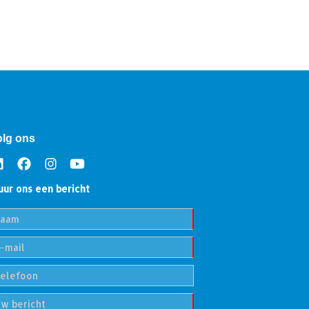
olg ons
uur ons een bericht