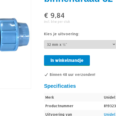
€
9,84
incl. btw per stuk
Kies je uitvoering:
In winkelmandje
Binnen 48 uur verzonden!
Specificaties
Merk
Unidel
Productnummer
819323
Uitvoering van
Unidel