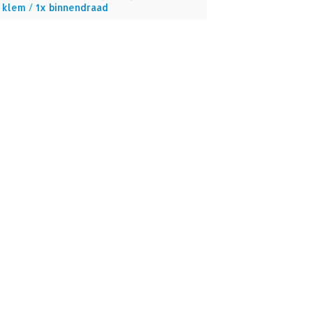
x klem / 1x binnendraad