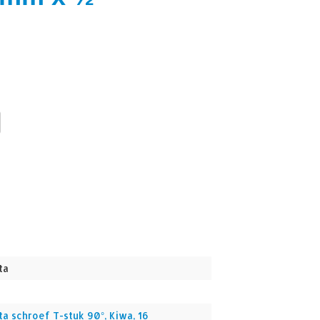
ta
ta schroef T-stuk 90°, Kiwa, 16