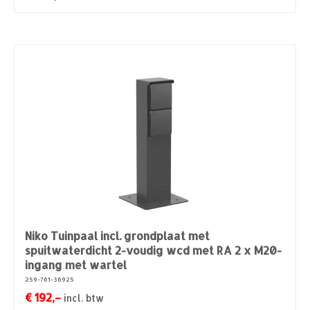
Niko Tuinpaal incl. grondplaat met
spuitwaterdicht 2-voudig wcd met RA 2 x M20-
ingang met wartel
259-761-36925
€
192,–
incl. btw