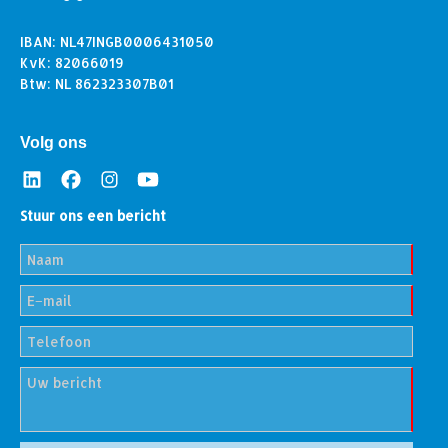
IBAN: NL47INGB0006431050
KvK: 82066019
Btw: NL 862323307B01
Volg ons
Stuur ons een bericht