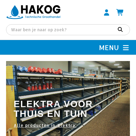
MENU
ELEKTRA VOOR
THUIS EN TUIN
Alle producten in 'Elektra'