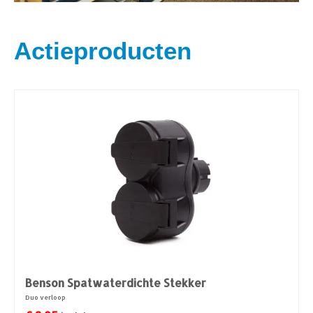
Actieproducten
Benson Spatwaterdichte Stekker
Duo verloop