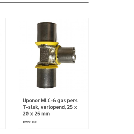
Uponor MLC-G gas pers
T-stuk, verlopend, 25 x
20 x 25 mm
10001358