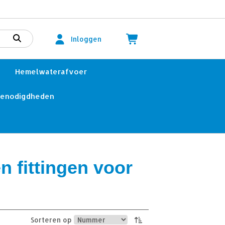
Inloggen
Hemelwaterafvoer
benodigdheden
 fittingen voor
Sorteren op