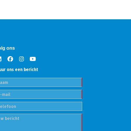
olg ons
uur ons een bericht