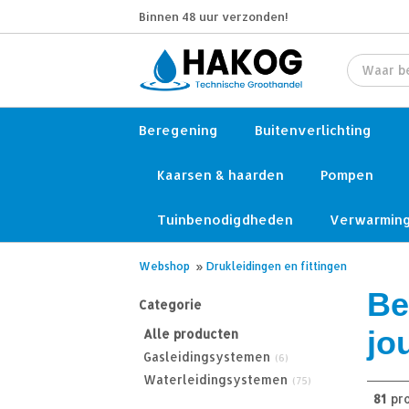
Binnen 48 uur verzonden!
Beregening
Buitenverlichting
Kaarsen & haarden
Pompen
Tuinbenodigdheden
Verwarmin
Webshop
»
Drukleidingen en fittingen
Be
Categorie
jo
Alle producten
Gasleidingsystemen
(6)
Waterleidingsystemen
(75)
81
pr