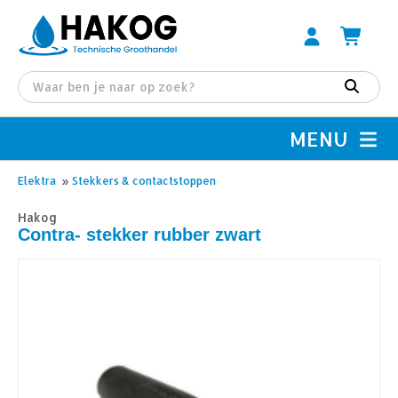
MENU
Elektra
»
Stekkers & contactstoppen
Hakog
Contra- stekker rubber zwart