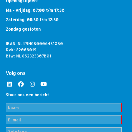
Openingstijden:
Ma - vrijdag: 07:00 t/m 17:30
Zaterdag: 08:30 t/m 12:30
Zondag gestoten
IBAN: NL47INGB0006431050
KvK: 82066019
Btw: NL 862323307B01
Volg ons
Stuur ons een bericht