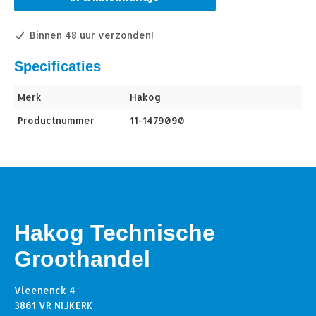
Binnen 48 uur verzonden!
Specificaties
Merk
Hakog
Productnummer
11-1479090
Hakog Technische
Groothandel
Vleenenck 4
3861 VR NIJKERK