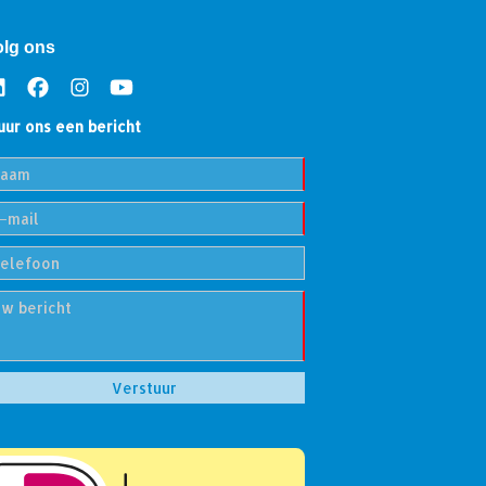
olg ons
uur ons een bericht